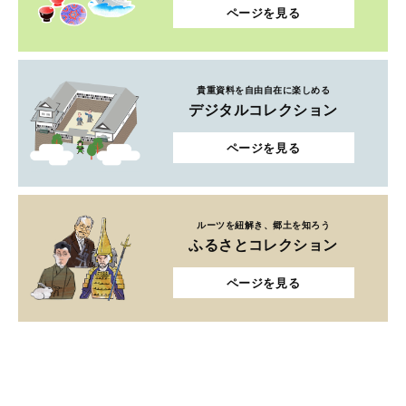
ページを見る
貴重資料を自由自在に楽しめる
デジタルコレクション
ページを見る
ルーツを紐解き、郷土を知ろう
ふるさとコレクション
ページを見る