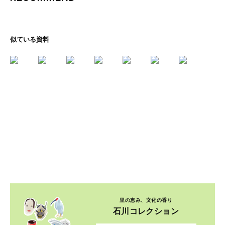
似ている資料
里の恵み、文化の香り
石川コレクション