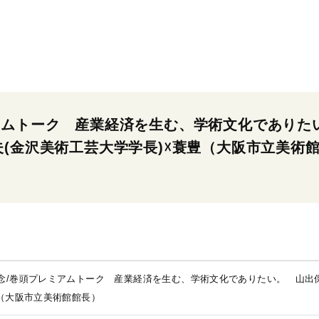
アムトーク 産業経済を生む、学術文化であり
(金沢美術工芸大学学長)☓蓑豊（大阪市立美術
念/巻頭プレミアムトーク 産業経済を生む、学術文化でありたい。 山出保
豊（大阪市立美術館館長）