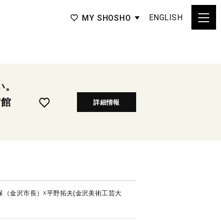
ENGLISH
MY SHOSHO
たい。
館館
詳細情報
（金沢市長）☓平野拓夫(金沢美術工芸大