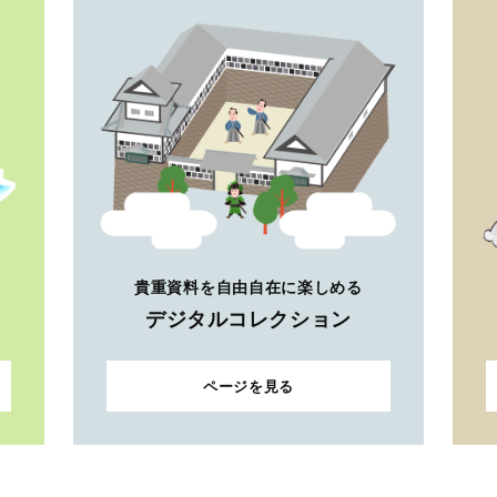
貴重資料を自由自在に楽しめる
デジタルコレクション
ページを見る