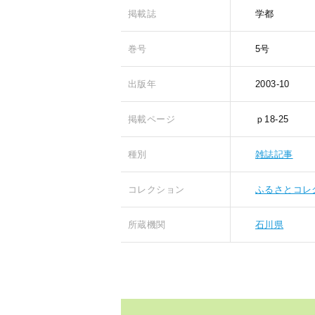
掲載誌
学都
巻号
5号
出版年
2003-10
掲載ページ
ｐ18-25
種別
雑誌記事
コレクション
ふるさとコレ
所蔵機関
石川県