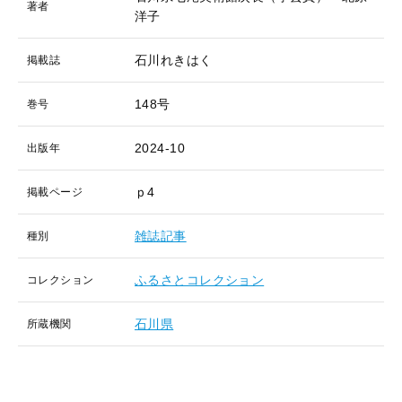
著者
洋子
石川れきはく
掲載誌
148号
巻号
2024-10
出版年
ｐ4
掲載ページ
雑誌記事
種別
ふるさとコレクション
コレクション
石川県
所蔵機関