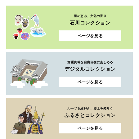
里の恵み、文化の香り
石川コレクション
ページを見る
貴重資料を自由自在に楽しめる
デジタルコレクション
ページを見る
ルーツを紐解き、郷土を知ろう
ふるさとコレクション
ページを見る