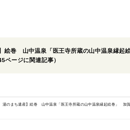
】絵巻 山中温泉「医王寺所蔵の山中温泉縁起
5ページに関連記事）
 湯のまち遺産】絵巻 山中温泉「医王寺所蔵の山中温泉縁起絵巻」 加賀