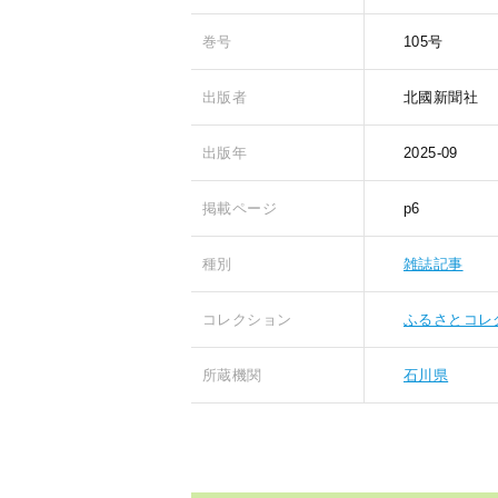
巻号
105号
出版者
北國新聞社
出版年
2025-09
掲載ページ
p6
種別
雑誌記事
コレクション
ふるさとコレ
所蔵機関
石川県