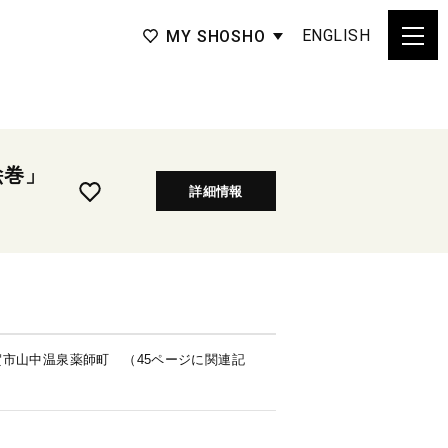
ENGLISH
MY SHOSHO
絵巻」
詳細情報
市山中温泉薬師町 （45ページに関連記