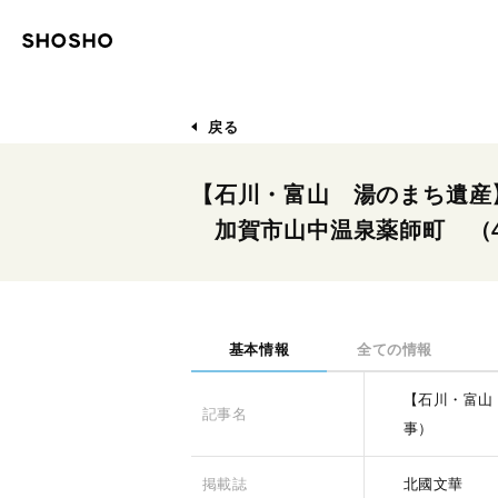
戻る
【石川・富山 湯のまち遺産
加賀市山中温泉薬師町 （4
基本情報
全ての情報
【石川・富山
記事名
事）
掲載誌
北國文華