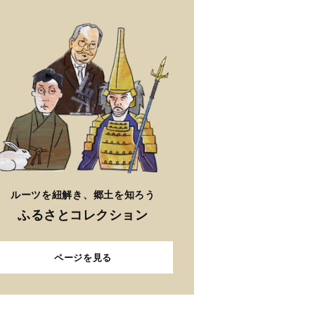
ルーツを紐解き、郷土を知ろう
ふるさとコレクション
ページを見る