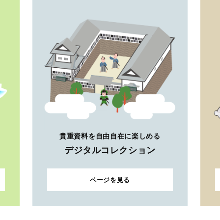
貴重資料を自由自在に楽しめる
デジタルコレクション
ページを見る