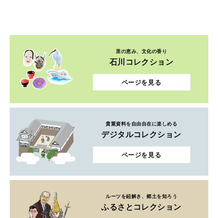
里の恵み、文化の香り
石川コレクション
ページを見る
貴重資料を自由自在に楽しめる
デジタルコレクション
ページを見る
ルーツを紐解き、郷土を知ろう
ふるさとコレクション