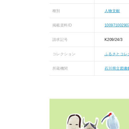
種別
人物文献
掲載資料ID
10097100290
請求記号
K209/24/3
コレクション
ふるさとコレ
所蔵機関
石川県立図書