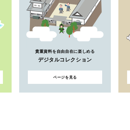
貴重資料を自由自在に楽しめる
デジタルコレクション
ページを見る