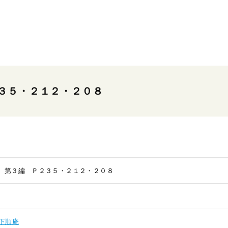
３５・２１２・２０８
 第３編 Ｐ２３５・２１２・２０８
下順庵