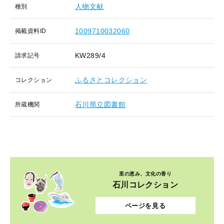
人物文献
種別
1009710032060
掲載資料ID
KW289/4
請求記号
ふるさとコレクション
コレクション
石川県立図書館
所蔵機関
里の恵み、文化の香り
石川コレクション
ページを見る