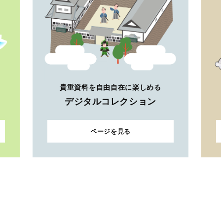
貴重資料を自由自在に楽しめる
デジタルコレクション
ページを見る