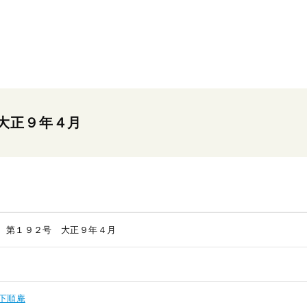
大正９年４月
 第１９２号 大正９年４月
下順庵