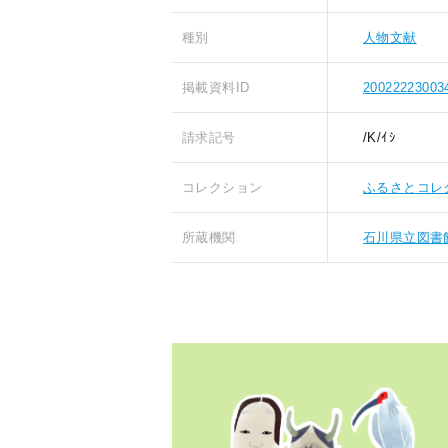
種別
人物文献
掲載資料ID
20022223003
請求記号
/K/ｲｼ
コレクション
ふるさとコレ
所蔵機関
石川県立図書