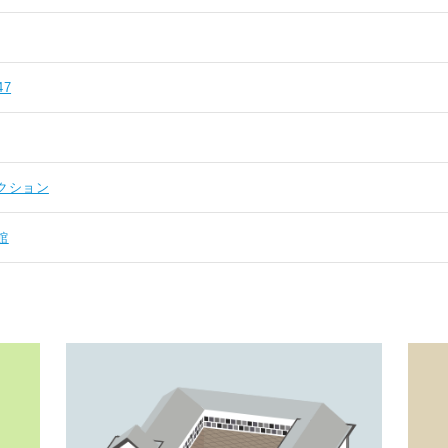
47
クション
館