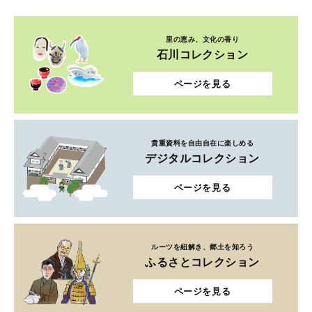
里の恵み、文化の香り
石川コレクション
ページを見る
貴重資料を自由自在に楽しめる
デジタルコレクション
ページを見る
ルーツを紐解き、郷土を知ろう
ふるさとコレクション
ページを見る