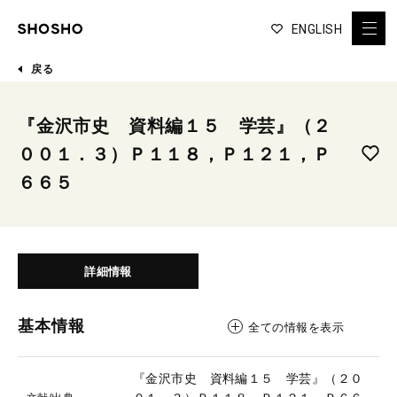
ENGLISH
戻る
『金沢市史 資料編１５ 学芸』（２
００１．３）Ｐ１１８，Ｐ１２１，Ｐ
６６５
詳細情報
基本情報
全ての情報を表示
『金沢市史 資料編１５ 学芸』（２０