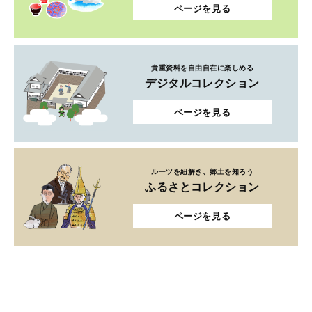
ページを見る
貴重資料を自由自在に楽しめる
デジタルコレクション
ページを見る
ルーツを紐解き、郷土を知ろう
ふるさとコレクション
ページを見る