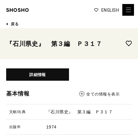
ENGLISH
戻る
『石川県史』 第３編 Ｐ３１７
詳細情報
基本情報
全ての情報を表示
『石川県史』 第３編 Ｐ３１７
文献/出典
1974
出版年