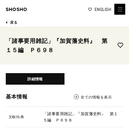
ENGLISH
戻る
「諸事要用雑記」『加賀藩史料』 第
１５編 Ｐ６９８
詳細情報
基本情報
全ての情報を表示
「諸事要用雑記」『加賀藩史料』 第１
文献/出典
５編 Ｐ６９８