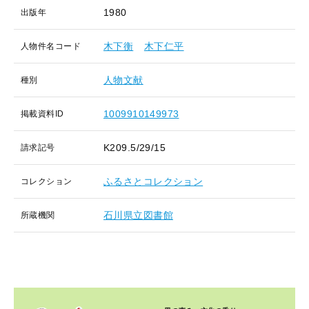
1980
出版年
木下衡
木下仁平
人物件名コード
人物文献
種別
1009910149973
掲載資料ID
K209.5/29/15
請求記号
ふるさとコレクション
コレクション
石川県立図書館
所蔵機関