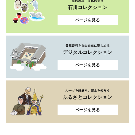
里の恵み、文化の香り
石川コレクション
ページを見る
貴重資料を自由自在に楽しめる
デジタルコレクション
ページを見る
ルーツを紐解き、郷土を知ろう
ふるさとコレクション
ページを見る