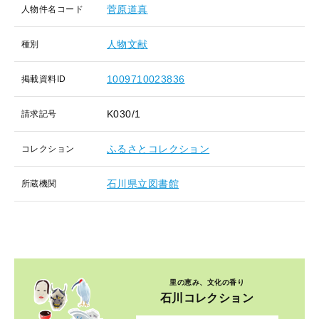
菅原道真
人物件名コード
人物文献
種別
1009710023836
掲載資料ID
K030/1
請求記号
ふるさとコレクション
コレクション
石川県立図書館
所蔵機関
里の恵み、文化の香り
石川コレクション