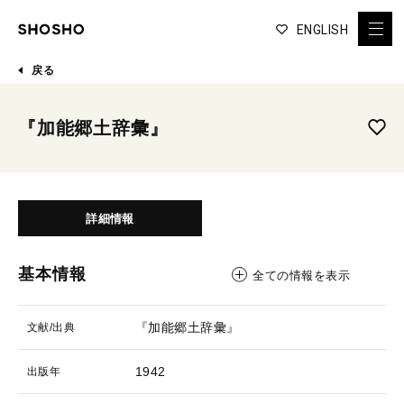
ENGLISH
戻る
『加能郷土辞彙』
詳細情報
基本情報
全ての情報を表示
『加能郷土辞彙』
文献/出典
1942
出版年