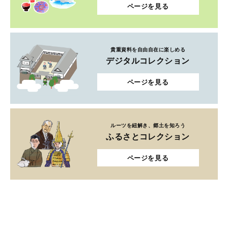
ページを見る
貴重資料を自由自在に楽しめる
デジタルコレクション
ページを見る
ルーツを紐解き、郷土を知ろう
ふるさとコレクション
ページを見る