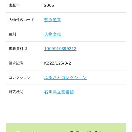
2005
出版年
菅原道真
人物件名コード
人物文献
種別
1009910699212
掲載資料ID
K222/125/3-2
請求記号
ふるさとコレクション
コレクション
石川県立図書館
所蔵機関