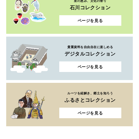
里の恵み、文化の香り
石川コレクション
ページを見る
貴重資料を自由自在に楽しめる
デジタルコレクション
ページを見る
ルーツを紐解き、郷土を知ろう
ふるさとコレクション
ページを見る