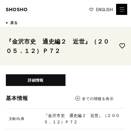
ENGLISH
戻る
『金沢市史 通史編２ 近世』（２０
０５．１２）Ｐ７２
詳細情報
基本情報
全ての情報を表示
『金沢市史 通史編２ 近世』（２００
文献/出典
５．１２）Ｐ７２