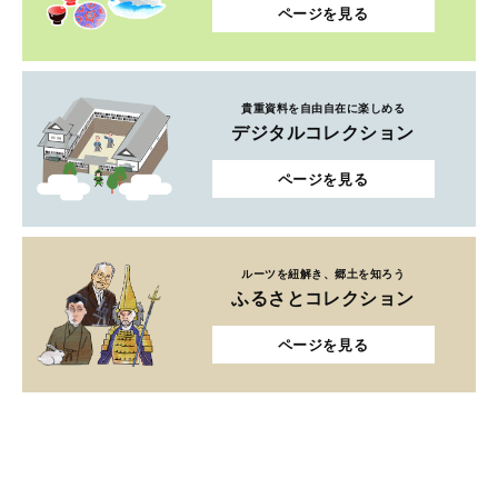
ページを見る
貴重資料を自由自在に楽しめる
デジタルコレクション
ページを見る
ルーツを紐解き、郷土を知ろう
ふるさとコレクション
ページを見る