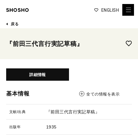
ENGLISH
戻る
『前田三代言行実記草稿』
詳細情報
基本情報
全ての情報を表示
『前田三代言行実記草稿』
文献/出典
1935
出版年