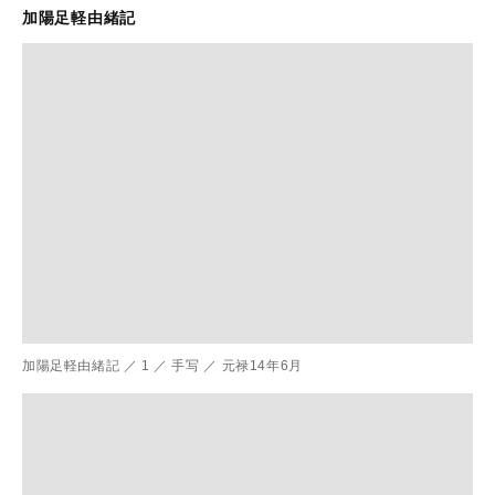
加陽足軽由緒記
加陽足軽由緒記
／
1
／
手写
／
元禄14年6月