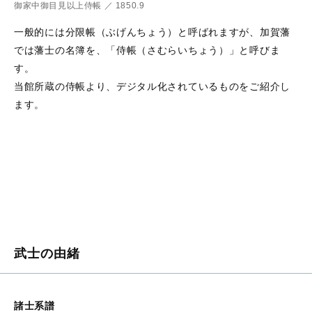
御家中御目見以上侍帳
／
1850.9
一般的には分限帳（ぶげんちょう）と呼ばれますが、加賀藩
では藩士の名簿を、「侍帳（さむらいちょう）」と呼びま
す。
当館所蔵の侍帳より、デジタル化されているものをご紹介し
ます。
武士の由緒
諸士系譜