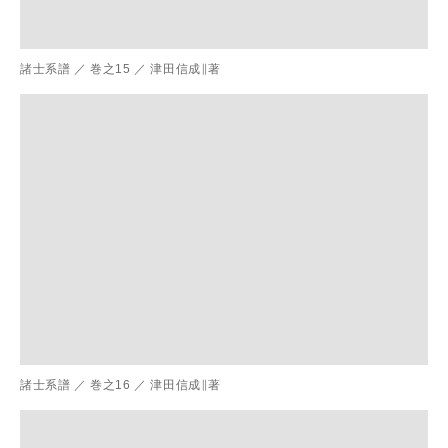
諸士系譜
／
巻之15
／
津田信成∥著
諸士系譜
／
巻之16
／
津田信成∥著