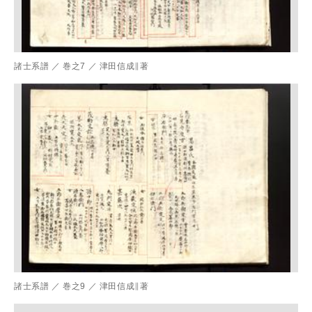
諸士系譜
／
巻之7
／
津田信成∥著
諸士系譜
／
巻之9
／
津田信成∥著