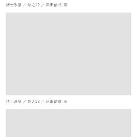
諸士系譜
／
巻之12
／
津田信成∥著
諸士系譜
／
巻之13
／
津田信成∥著