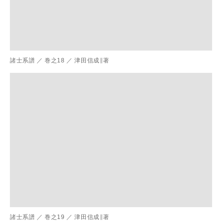
諸士系譜
／
巻之18
／
津田信成∥著
諸士系譜
／
巻之19
／
津田信成∥著