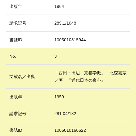
出版年
1964
請求記号
289.1/1048
書誌ID
1005010315944
No.
3
「西田・田辺・京都学派」 北森嘉蔵
文献名／出典
／著 『近代日本の良心』
出版年
1959
請求記号
281.04/132
書誌ID
1005010160522