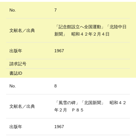
No.
7
「記念館設立へ全国運動」「北陸中日
文献名／出典
新聞」 昭和４２年２月４日
出版年
1967
請求記号
書誌ID
No.
8
「風雪の碑」「北国新聞」 昭和４２
文献名／出典
年２月 Ｐ８５
出版年
1967