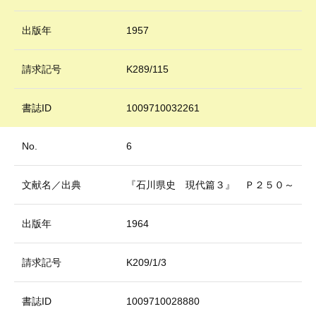
出版年
1957
請求記号
K289/115
書誌ID
1009710032261
No.
6
文献名／出典
『石川県史 現代篇３』 Ｐ２５０～
出版年
1964
請求記号
K209/1/3
書誌ID
1009710028880