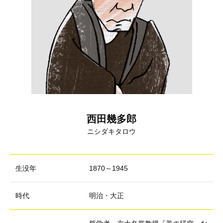
西田幾多郎
ニシダキタロウ
生没年
1870～1945
時代
明治・大正