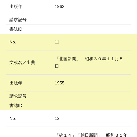
出版年
1962
請求記号
書誌ID
No.
11
「北国新聞」 昭和３０年１１月５
文献名／出典
日
出版年
1955
請求記号
書誌ID
No.
12
「碑１４」「朝日新聞」 昭和３１年