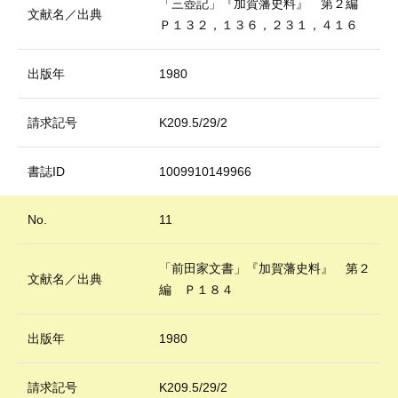
「三壺記」『加賀藩史料』 第２編
文献名／出典
Ｐ１３２，１３６，２３１，４１６
出版年
1980
請求記号
K209.5/29/2
書誌ID
1009910149966
No.
11
「前田家文書」『加賀藩史料』 第２
文献名／出典
編 Ｐ１８４
出版年
1980
請求記号
K209.5/29/2