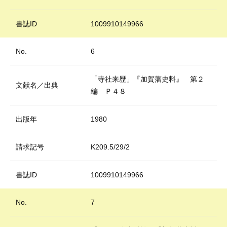
書誌ID
1009910149966
No.
6
「寺社来歴」『加賀藩史料』 第２
文献名／出典
編 Ｐ４８
出版年
1980
請求記号
K209.5/29/2
書誌ID
1009910149966
No.
7