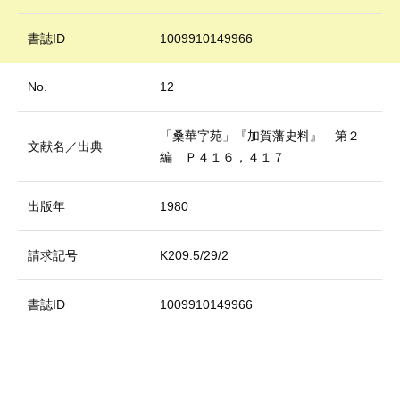
書誌ID
1009910149966
No.
12
「桑華字苑」『加賀藩史料』 第２
文献名／出典
編 Ｐ４１６，４１７
出版年
1980
請求記号
K209.5/29/2
書誌ID
1009910149966