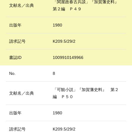
「関屋政春古兵談」『加賀藩史料』
文献名／出典
第２編 Ｐ４９
出版年
1980
請求記号
K209.5/29/2
書誌ID
1009910149966
No.
8
「可観小説」『加賀藩史料』 第２
文献名／出典
編 Ｐ５０
出版年
1980
請求記号
K209.5/29/2