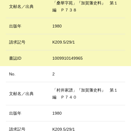
「桑華字苑」『加賀藩史料』 第１
文献名／出典
編 Ｐ７３８
出版年
1980
請求記号
K209.5/29/1
書誌ID
1009910149965
No.
2
「村井家譜」『加賀藩史料』 第１
文献名／出典
編 Ｐ７４０
出版年
1980
請求記号
K209.5/29/1