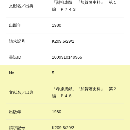
「烈祖成蹟」『加賀藩史料』 第１
文献名／出典
編 Ｐ７４３
出版年
1980
請求記号
K209.5/29/1
書誌ID
1009910149965
No.
5
「考據摘録」『加賀藩史料』 第２
文献名／出典
編 Ｐ４８
出版年
1980
請求記号
K209.5/29/2