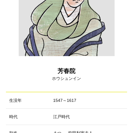
芳春院
ホウシュンイン
生没年
1547～1617
時代
江戸時代