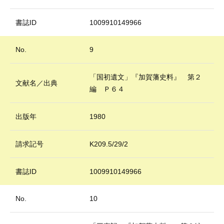
書誌ID
1009910149966
No.
9
「国初遺文」『加賀藩史料』 第２
文献名／出典
編 Ｐ６４
出版年
1980
請求記号
K209.5/29/2
書誌ID
1009910149966
No.
10