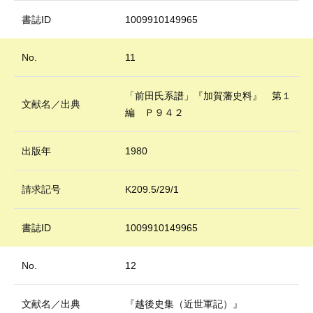
書誌ID
1009910149965
No.
11
「前田氏系譜」『加賀藩史料』 第１
文献名／出典
編 Ｐ９４２
出版年
1980
請求記号
K209.5/29/1
書誌ID
1009910149965
No.
12
文献名／出典
『越後史集（近世軍記）』