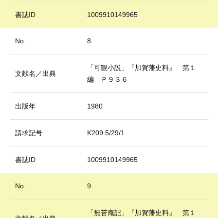
書誌ID
1009910149965
No.
8
「可観小説」『加賀藩史料』 第１
文献名／出典
編 Ｐ９３６
出版年
1980
請求記号
K209.5/29/1
書誌ID
1009910149965
No.
9
「無苦庵記」『加賀藩史料』 第１