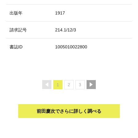
出版年
1917
請求記号
214.1/12/3
書誌ID
1005010022800
1
2
3
前田慶次でさらに詳しく調べる