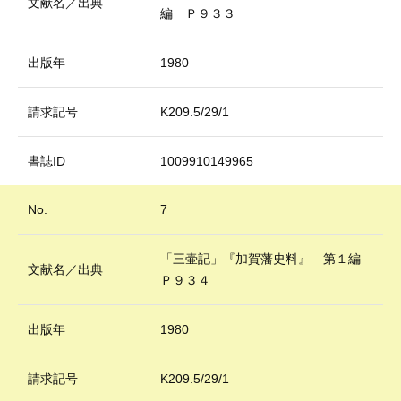
文献名／出典
編 Ｐ９３３
出版年
1980
請求記号
K209.5/29/1
書誌ID
1009910149965
No.
7
「三壷記」『加賀藩史料』 第１編
文献名／出典
Ｐ９３４
出版年
1980
請求記号
K209.5/29/1