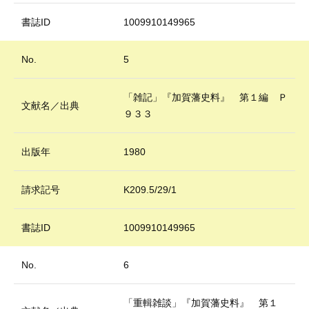
書誌ID
1009910149965
No.
5
「雑記」『加賀藩史料』 第１編 Ｐ
文献名／出典
９３３
出版年
1980
請求記号
K209.5/29/1
書誌ID
1009910149965
No.
6
「重輯雑談」『加賀藩史料』 第１