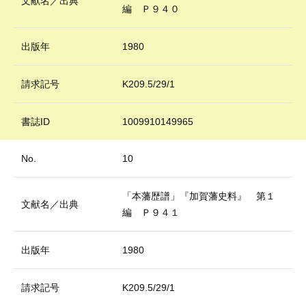
文献名／出典
編 Ｐ９４０
出版年
1980
請求記号
K209.5/29/1
書誌ID
1009910149965
No.
10
「本藩歴譜」『加賀藩史料』 第１
文献名／出典
編 Ｐ９４１
出版年
1980
請求記号
K209.5/29/1