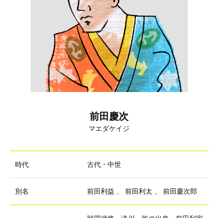
前田慶次
マエダケイジ
時代
古代・中世
別名
前田利益
、
前田利太
、
前田慶次郎