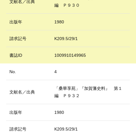
文献名／出典
編 Ｐ９３０
出版年
1980
請求記号
K209.5/29/1
書誌ID
1009910149965
No.
4
「桑華享苑」『加賀藩史料』 第１
文献名／出典
編 Ｐ９３２
出版年
1980
請求記号
K209.5/29/1