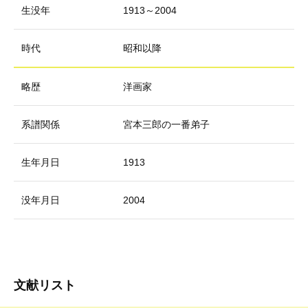
生没年
1913～2004
時代
昭和以降
略歴
洋画家
系譜関係
宮本三郎の一番弟子
生年月日
1913
没年月日
2004
文献リスト