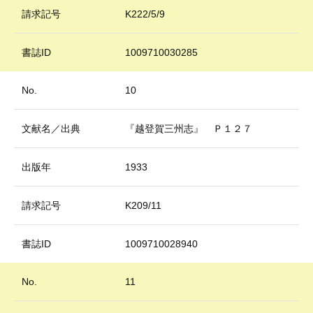
請求記号
K222/5/9
書誌ID
1009710030285
No.
10
文献名／出典
『越登賀三州志』 Ｐ１２７
出版年
1933
請求記号
K209/11
書誌ID
1009710028940
No.
11