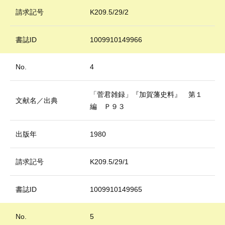
請求記号
K209.5/29/2
書誌ID
1009910149966
No.
4
「菅君雑録」『加賀藩史料』 第１
文献名／出典
編 Ｐ９３
出版年
1980
請求記号
K209.5/29/1
書誌ID
1009910149965
No.
5