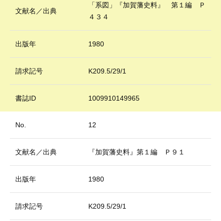
「系図」『加賀藩史料』 第１編 Ｐ
文献名／出典
４３４
出版年
1980
請求記号
K209.5/29/1
書誌ID
1009910149965
No.
12
文献名／出典
『加賀藩史料』第１編 Ｐ９１
出版年
1980
請求記号
K209.5/29/1