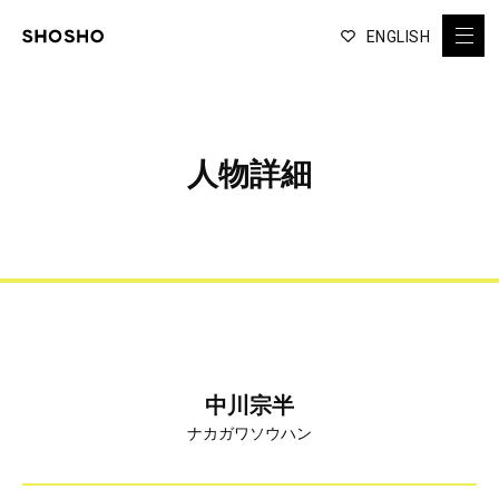
ENGLISH
人物詳細
中川宗半
ナカガワソウハン