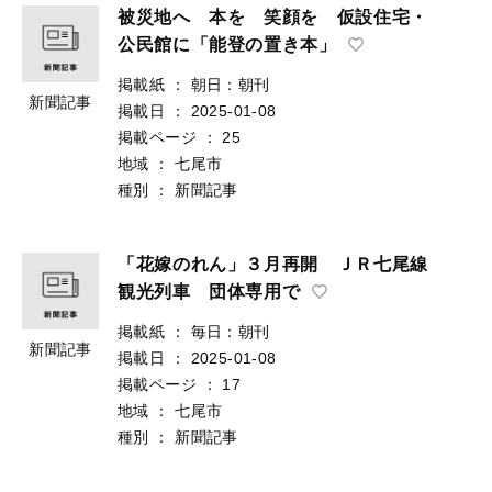
被災地へ 本を 笑顔を 仮設住宅・
公民館に「能登の置き本」
掲載紙
：
朝日：朝刊
新聞記事
掲載日
：
2025-01-08
掲載ページ
：
25
地域
：
七尾市
種別
：
新聞記事
「花嫁のれん」３月再開 ＪＲ七尾線
観光列車 団体専用で
掲載紙
：
毎日：朝刊
新聞記事
掲載日
：
2025-01-08
掲載ページ
：
17
地域
：
七尾市
種別
：
新聞記事