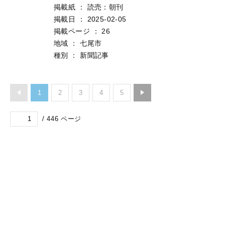
掲載紙
：
読売：朝刊
掲載日
：
2025-02-05
掲載ページ
：
26
地域
：
七尾市
種別
：
新聞記事
1
2
3
4
5
/
446
ページ