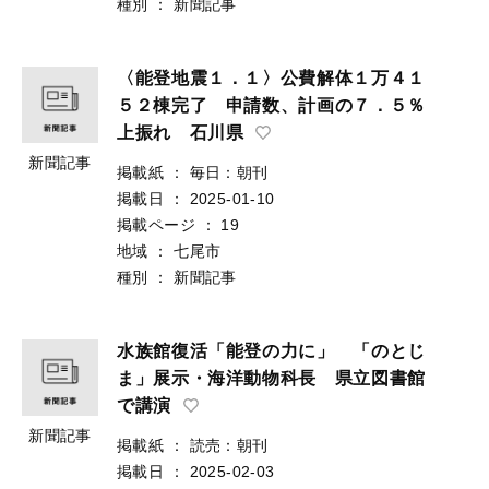
種別
：
新聞記事
〈能登地震１．１〉公費解体１万４１
５２棟完了 申請数、計画の７．５％
上振れ 石川県
新聞記事
掲載紙
：
毎日：朝刊
掲載日
：
2025-01-10
掲載ページ
：
19
地域
：
七尾市
種別
：
新聞記事
水族館復活「能登の力に」 「のとじ
ま」展示・海洋動物科長 県立図書館
で講演
新聞記事
掲載紙
：
読売：朝刊
掲載日
：
2025-02-03