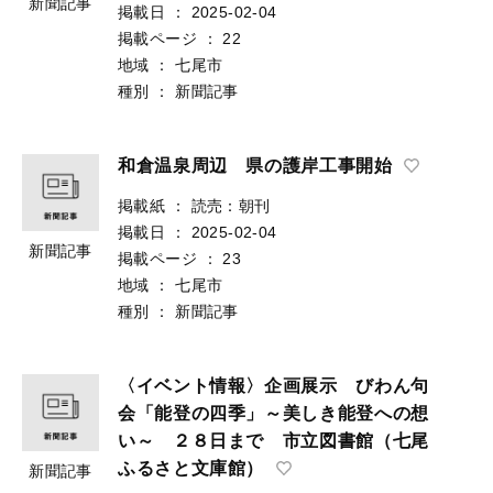
新聞記事
掲載日
：
2025-02-04
掲載ページ
：
22
地域
：
七尾市
種別
：
新聞記事
和倉温泉周辺 県の護岸工事開始
掲載紙
：
読売：朝刊
掲載日
：
2025-02-04
新聞記事
掲載ページ
：
23
地域
：
七尾市
種別
：
新聞記事
〈イベント情報〉企画展示 びわん句
会「能登の四季」～美しき能登への想
い～ ２８日まで 市立図書館（七尾
ふるさと文庫館）
新聞記事