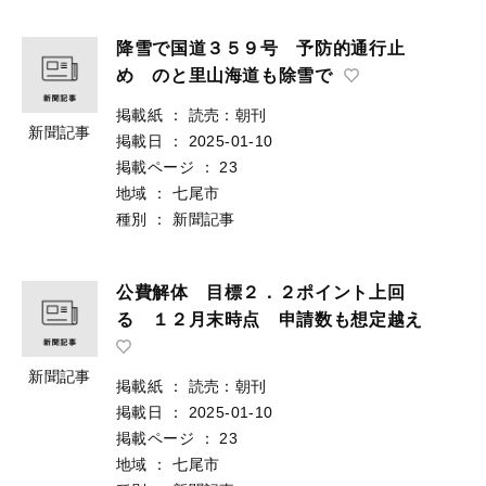
降雪で国道３５９号 予防的通行止
め のと里山海道も除雪で
掲載紙
：
読売：朝刊
新聞記事
掲載日
：
2025-01-10
掲載ページ
：
23
地域
：
七尾市
種別
：
新聞記事
公費解体 目標２．２ポイント上回
る １２月末時点 申請数も想定越え
新聞記事
掲載紙
：
読売：朝刊
掲載日
：
2025-01-10
掲載ページ
：
23
地域
：
七尾市