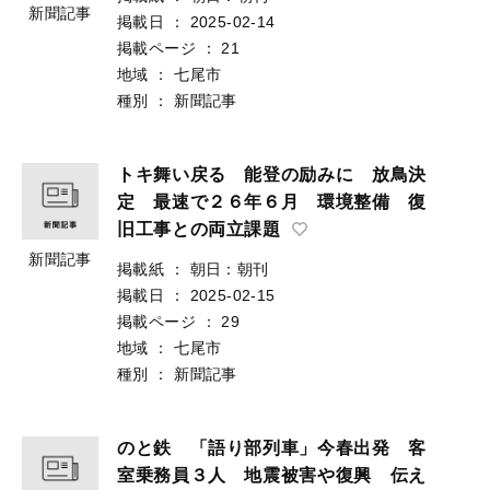
新聞記事
掲載日
：
2025-02-14
掲載ページ
：
21
地域
：
七尾市
種別
：
新聞記事
トキ舞い戻る 能登の励みに 放鳥決
定 最速で２６年６月 環境整備 復
旧工事との両立課題
新聞記事
掲載紙
：
朝日：朝刊
掲載日
：
2025-02-15
掲載ページ
：
29
地域
：
七尾市
種別
：
新聞記事
のと鉄 「語り部列車」今春出発 客
室乗務員３人 地震被害や復興 伝え