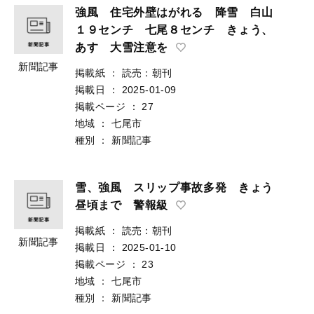
強風 住宅外壁はがれる 降雪 白山
１９センチ 七尾８センチ きょう、
あす 大雪注意を
新聞記事
掲載紙
：
読売：朝刊
掲載日
：
2025-01-09
掲載ページ
：
27
地域
：
七尾市
種別
：
新聞記事
雪、強風 スリップ事故多発 きょう
昼頃まで 警報級
掲載紙
：
読売：朝刊
新聞記事
掲載日
：
2025-01-10
掲載ページ
：
23
地域
：
七尾市
種別
：
新聞記事