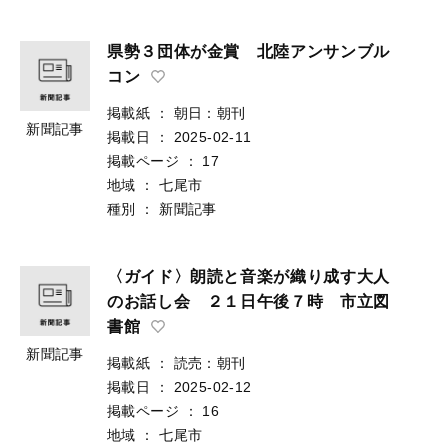
県勢３団体が金賞 北陸アンサンブル
コン
掲載紙
：
朝日：朝刊
新聞記事
掲載日
：
2025-02-11
掲載ページ
：
17
地域
：
七尾市
種別
：
新聞記事
〈ガイド〉朗読と音楽が織り成す大人
のお話し会 ２１日午後７時 市立図
書館
新聞記事
掲載紙
：
読売：朝刊
掲載日
：
2025-02-12
掲載ページ
：
16
地域
：
七尾市