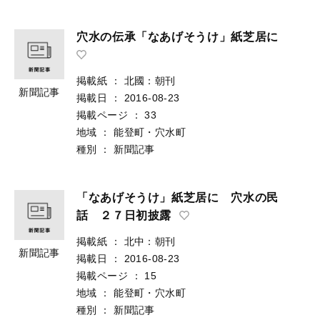
穴水の伝承「なあげそうけ」紙芝居に
掲載紙
：
北國：朝刊
新聞記事
掲載日
：
2016-08-23
掲載ページ
：
33
地域
：
能登町・穴水町
種別
：
新聞記事
「なあげそうけ」紙芝居に 穴水の民
話 ２７日初披露
掲載紙
：
北中：朝刊
新聞記事
掲載日
：
2016-08-23
掲載ページ
：
15
地域
：
能登町・穴水町
種別
：
新聞記事