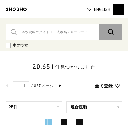
ENGLISH
本文検索
20,651
件見つかりました
全て登録
/
827
ページ