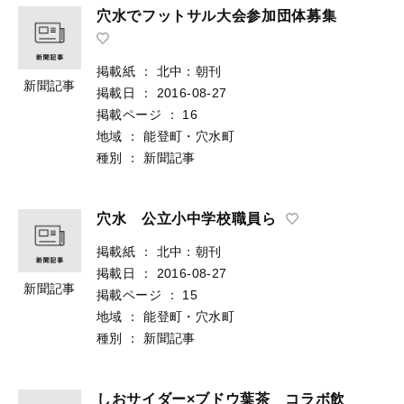
穴水でフットサル大会参加団体募集
掲載紙
：
北中：朝刊
新聞記事
掲載日
：
2016-08-27
掲載ページ
：
16
地域
：
能登町・穴水町
種別
：
新聞記事
穴水 公立小中学校職員ら
掲載紙
：
北中：朝刊
掲載日
：
2016-08-27
新聞記事
掲載ページ
：
15
地域
：
能登町・穴水町
種別
：
新聞記事
しおサイダー×ブドウ葉茶 コラボ飲