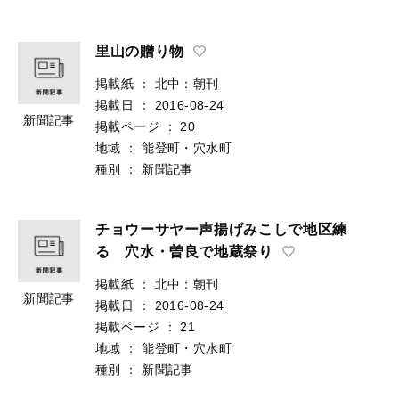
里山の贈り物
掲載紙
：
北中：朝刊
掲載日
：
2016-08-24
新聞記事
掲載ページ
：
20
地域
：
能登町・穴水町
種別
：
新聞記事
チョウーサヤー声揚げみこしで地区練
る 穴水・曽良で地蔵祭り
掲載紙
：
北中：朝刊
新聞記事
掲載日
：
2016-08-24
掲載ページ
：
21
地域
：
能登町・穴水町
種別
：
新聞記事