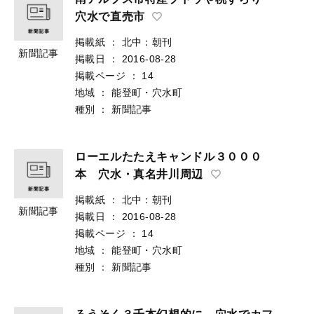
穴水で直売市
掲載紙
：
北中：朝刊
新聞記事
掲載日
：
2016-08-28
掲載ページ
：
14
地域
：
能登町・穴水町
種別
：
新聞記事
ローエルたたえキャンドル３０００
本 穴水・真名井川周辺
掲載紙
：
北中：朝刊
新聞記事
掲載日
：
2016-08-28
掲載ページ
：
14
地域
：
能登町・穴水町
種別
：
新聞記事