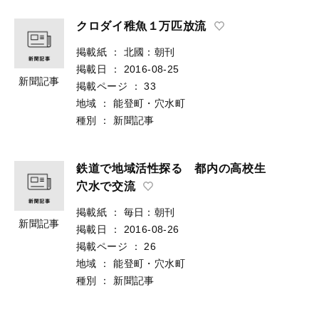
クロダイ稚魚１万匹放流
掲載紙
：
北國：朝刊
掲載日
：
2016-08-25
新聞記事
掲載ページ
：
33
地域
：
能登町・穴水町
種別
：
新聞記事
鉄道で地域活性探る 都内の高校生
穴水で交流
掲載紙
：
毎日：朝刊
新聞記事
掲載日
：
2016-08-26
掲載ページ
：
26
地域
：
能登町・穴水町
種別
：
新聞記事