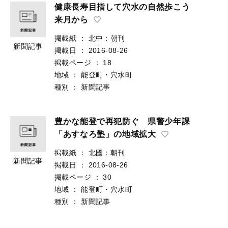
健康長寿目指して穴水の自然歩こう
来月から
掲載紙
：
北中：朝刊
新聞記事
掲載日
：
2016-08-26
掲載ページ
：
18
地域
：
能登町・穴水町
種別
：
新聞記事
豊かな能登で再犯防ぐ 県警少年課
「あすなろ塾」の地域拡大
掲載紙
：
北國：朝刊
新聞記事
掲載日
：
2016-08-26
掲載ページ
：
30
地域
：
能登町・穴水町
種別
：
新聞記事