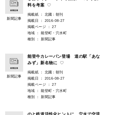
料を考案
掲載紙
：
北國：朝刊
新聞記事
掲載日
：
2016-08-27
掲載ページ
：
27
地域
：
能登町・穴水町
種別
：
新聞記事
能登牛カレーパン登場 道の駅「あな
みず」新名物に
掲載紙
：
北國：朝刊
新聞記事
掲載日
：
2016-08-27
掲載ページ
：
27
地域
：
能登町・穴水町
種別
：
新聞記事
のと鉄道活性化ヒントに 穴水で交流