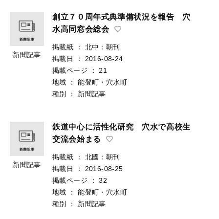
創立７０周年式典準備状況を報告 穴
水高同窓会総会
掲載紙
：
北中：朝刊
新聞記事
掲載日
：
2016-08-24
掲載ページ
：
21
地域
：
能登町・穴水町
種別
：
新聞記事
鉄道中心に活性化研究 穴水で高校生
交流会始まる
掲載紙
：
北國：朝刊
新聞記事
掲載日
：
2016-08-25
掲載ページ
：
32
地域
：
能登町・穴水町
種別
：
新聞記事