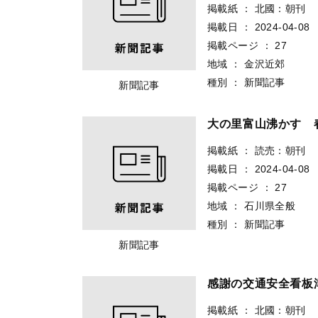
掲載紙
：
北國：朝刊
掲載日
：
2024-04-08
掲載ページ
：
27
地域
：
金沢近郊
種別
：
新聞記事
新聞記事
大の里富山沸かす 
掲載紙
：
読売：朝刊
掲載日
：
2024-04-08
掲載ページ
：
27
地域
：
石川県全般
種別
：
新聞記事
新聞記事
感謝の交通安全看板
掲載紙
：
北國：朝刊