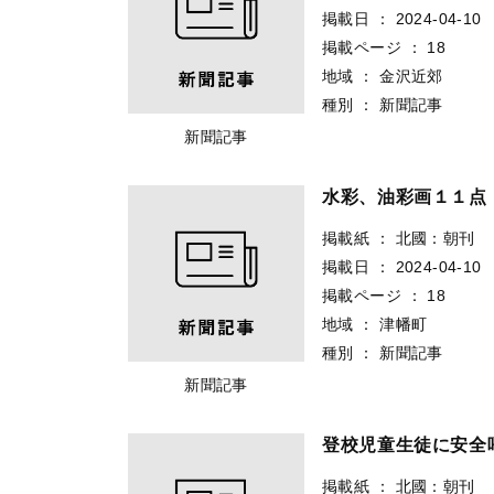
掲載日
：
2024-04-10
掲載ページ
：
18
地域
：
金沢近郊
種別
：
新聞記事
新聞記事
水彩、油彩画１１点
掲載紙
：
北國：朝刊
掲載日
：
2024-04-10
掲載ページ
：
18
地域
：
津幡町
種別
：
新聞記事
新聞記事
登校児童生徒に安全
掲載紙
：
北國：朝刊