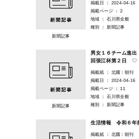
掲載日
：
2024-04-16
掲載ページ
：
2
地域
：
石川県全般
種別
：
新聞記事
新聞記事
男女１６チーム進出
回張江杯第２日
掲載紙
：
北國：朝刊
掲載日
：
2024-04-16
掲載ページ
：
11
地域
：
石川県全般
種別
：
新聞記事
新聞記事
生活情報 令和６年
掲載紙
：
北國：朝刊