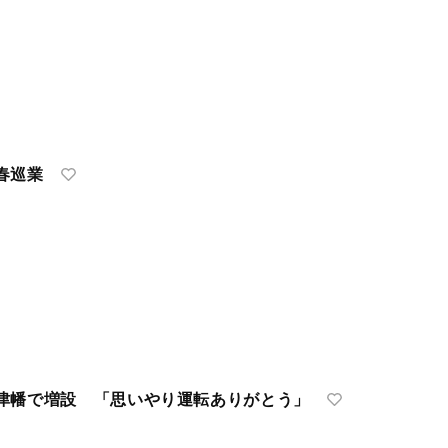
春巡業
津幡で増設 「思いやり運転ありがとう」