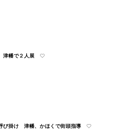
 津幡で２人展
呼び掛け 津幡、かほくで街頭指導