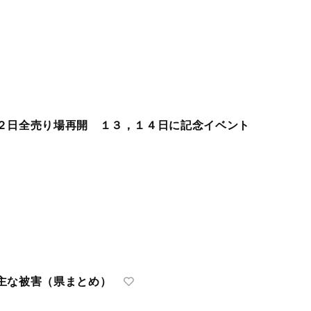
２日全売り場再開 １３，１４日に記念イベント
主な被害（県まとめ）