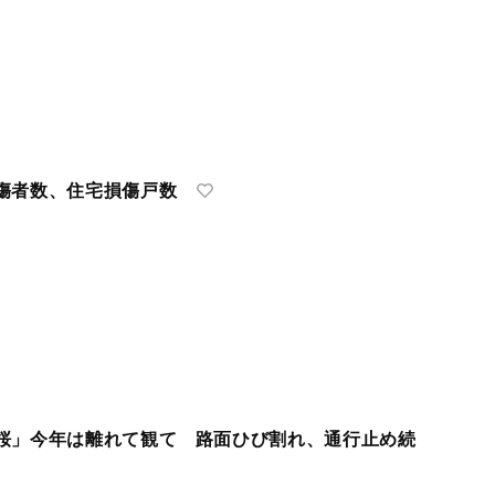
傷者数、住宅損傷戸数
桜」今年は離れて観て 路面ひび割れ、通行止め続