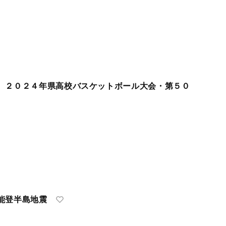
 ２０２４年県高校バスケットボール大会・第５０
能登半島地震