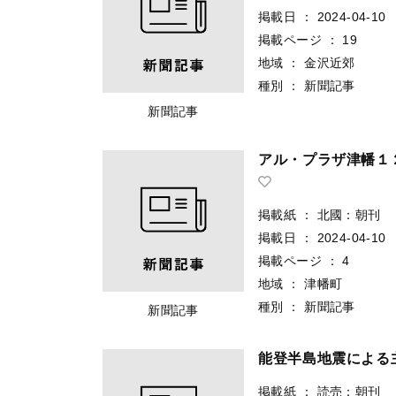
掲載日
：
2024-04-10
掲載ページ
：
19
地域
：
金沢近郊
種別
：
新聞記事
新聞記事
アル・プラザ津幡１
掲載紙
：
北國：朝刊
掲載日
：
2024-04-10
掲載ページ
：
4
地域
：
津幡町
種別
：
新聞記事
新聞記事
能登半島地震による
掲載紙
：
読売：朝刊