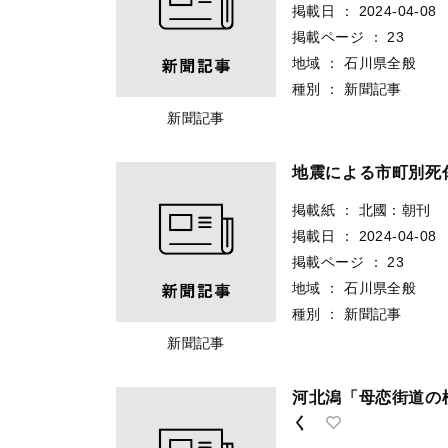
掲載日
：
2024-04-08
掲載ページ
：
23
地域
：
石川県全般
種別
：
新聞記事
新聞記事
地震による市町別死
掲載紙
：
北國：朝刊
掲載日
：
2024-04-08
掲載ページ
：
23
地域
：
石川県全般
種別
：
新聞記事
新聞記事
河北潟「母恋街道の
く