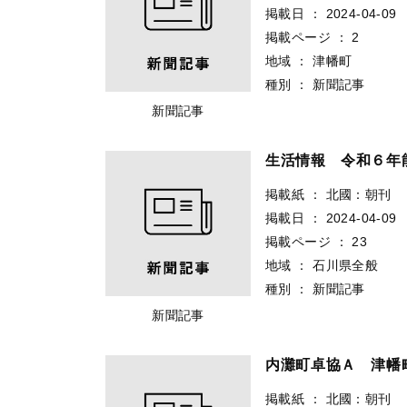
掲載日
：
2024-04-09
掲載ページ
：
2
地域
：
津幡町
種別
：
新聞記事
新聞記事
生活情報 令和６年
掲載紙
：
北國：朝刊
掲載日
：
2024-04-09
掲載ページ
：
23
地域
：
石川県全般
種別
：
新聞記事
新聞記事
内灘町卓協Ａ 津幡
掲載紙
：
北國：朝刊