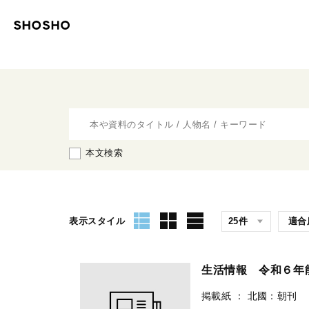
本文検索
表示スタイル
生活情報 令和６年
掲載紙
：
北國：朝刊