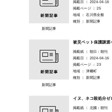
掲載日
：
2024-04-16
掲載ページ
：
25
地域
：
石川県全般
種別
：
新聞記事
新聞記事
被災ペット保護譲渡
掲載紙
：
朝日：朝刊
掲載日
：
2024-04-16
掲載ページ
：
23
地域
：
津幡町
種別
：
新聞記事
新聞記事
イヌ、ネコ殺処分ゼ
掲載紙
：
北國：朝刊