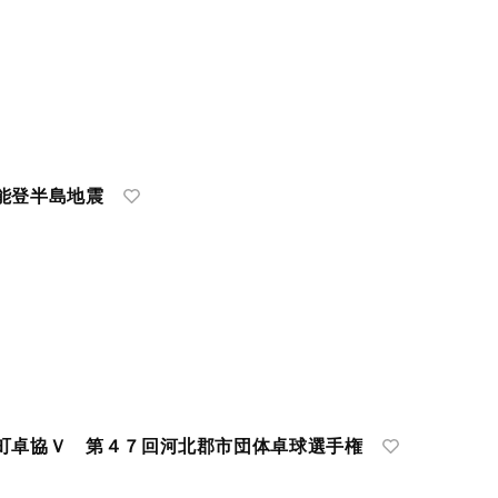
能登半島地震
町卓協Ｖ 第４７回河北郡市団体卓球選手権