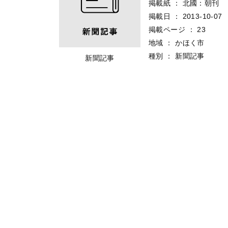
掲載紙
：
北國：朝刊
掲載日
：
2013-10-07
掲載ページ
：
23
地域
：
かほく市
種別
：
新聞記事
新聞記事