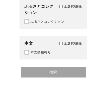
ふるさとコレク
全選択/解除
ション
ふるさとコレクション
本文
全選択/解除
本文情報有り
検索