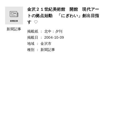
金沢２１世紀美術館 開館 現代アー
トの拠点始動 「にぎわい」創出目指
す
新聞記事
掲載紙
：
北中：夕刊
掲載日
：
2004-10-09
地域
：
金沢市
種別
：
新聞記事