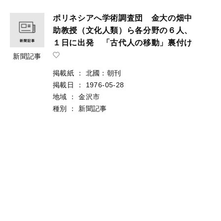
ポリネシアへ学術調査団 金大の畑中
助教授（文化人類）ら各分野の６人、
１日に出発 「古代人の移動」裏付け
新聞記事
掲載紙
：
北國：朝刊
掲載日
：
1976-05-28
地域
：
金沢市
種別
：
新聞記事