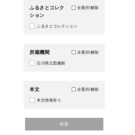
ふるさとコレク
全選択/解除
ション
ふるさとコレクション
所蔵機関
全選択/解除
石川県立図書館
本文
全選択/解除
本文情報有り
検索