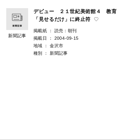
デビュー ２１世紀美術館４ 教育
「見せるだけ」に終止符
掲載紙
：
読売：朝刊
新聞記事
掲載日
：
2004-09-15
地域
：
金沢市
種別
：
新聞記事