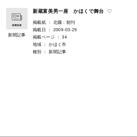
新蔵富美男一座 かほくで舞台
掲載紙
：
北國：朝刊
掲載日
：
2009-03-29
新聞記事
掲載ページ
：
34
地域
：
かほく市
種別
：
新聞記事