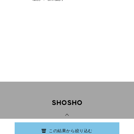
PAGE TOP
この結果から絞り込む
Copyright © Ishikawa Prefectural Library.