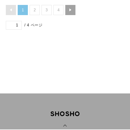
1
2
3
4
/
4
ページ