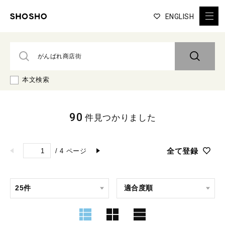
ENGLISH
本文検索
90
件見つかりました
全て登録
/
4
ページ