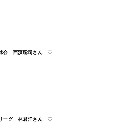
会 西濱聡司さん
ーグ 林君洋さん