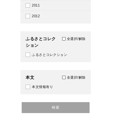
2011
2012
ふるさとコレク
全選択/解除
ション
ふるさとコレクション
本文
全選択/解除
本文情報有り
検索