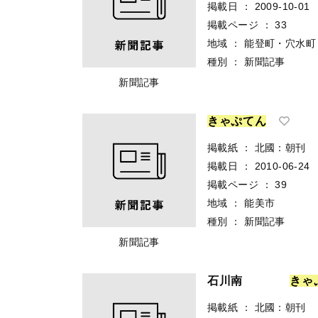
掲載日
：
2009-10-01
掲載ページ
：
33
地域
：
能登町・穴水町
種別
：
新聞記事
新聞記事
き
ゃ
ぷ
て
ん
掲載紙
：
北國：朝刊
掲載日
：
2010-06-24
掲載ページ
：
39
地域
：
能美市
種別
：
新聞記事
新聞記事
石川南
き
ゃ
掲載紙
：
北國：朝刊