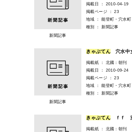
掲載日
：
2010-04-19
掲載ページ
：
23
地域
：
能登町・穴水町
種別
：
新聞記事
新聞記事
き
ゃ
ぷ
て
ん
穴水中
掲載紙
：
北國：朝刊
掲載日
：
2010-09-24
掲載ページ
：
23
地域
：
能登町・穴水町
種別
：
新聞記事
新聞記事
き
ゃ
ぷ
て
ん
ｆｆ 
掲載紙
：
北國：朝刊