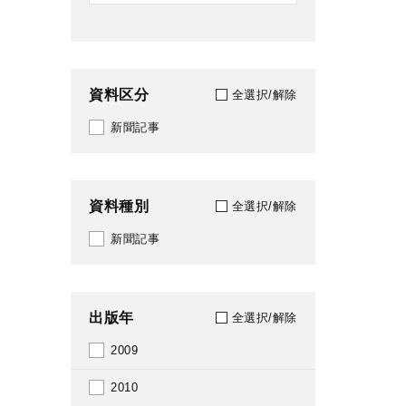
資料区分
全選択/解除
新聞記事
資料種別
全選択/解除
新聞記事
出版年
全選択/解除
2009
2010