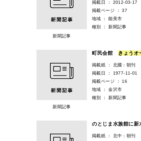
掲載日
：
2012-03-17
掲載ページ
：
37
地域
：
能美市
種別
：
新聞記事
新聞記事
町民会館
き
ょ
う
オ
掲載紙
：
北國：朝刊
掲載日
：
1977-11-01
掲載ページ
：
16
地域
：
金沢市
種別
：
新聞記事
新聞記事
のとじま水族館に新
掲載紙
：
北中：朝刊