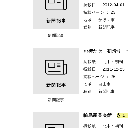
掲載日
：
2012-04-01
掲載ページ
：
23
地域
：
かほく市
種別
：
新聞記事
新聞記事
お待たせ 初滑り
掲載紙
：
北中：朝刊
掲載日
：
2011-12-23
掲載ページ
：
26
地域
：
白山市
種別
：
新聞記事
新聞記事
輪島産業会館
き
ょ
掲載紙
：
北中：朝刊