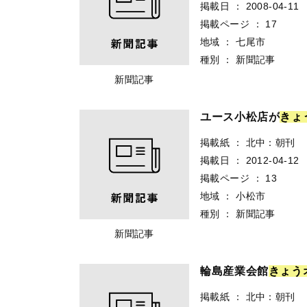
掲載日
：
2008-04-11
掲載ページ
：
17
地域
：
七尾市
種別
：
新聞記事
新聞記事
ユース小松店が
き
ょ
掲載紙
：
北中：朝刊
掲載日
：
2012-04-12
掲載ページ
：
13
地域
：
小松市
種別
：
新聞記事
新聞記事
輪島産業会館
き
ょ
う
掲載紙
：
北中：朝刊