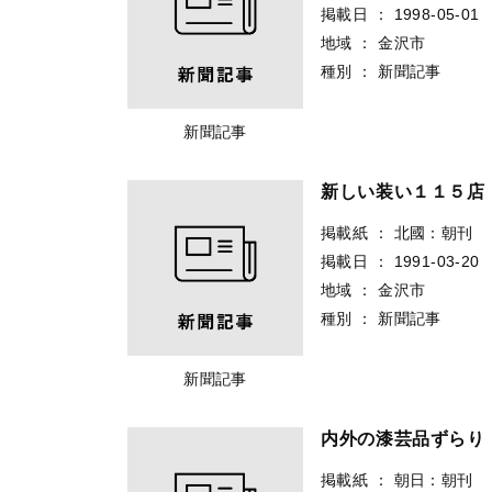
掲載日
：
1998-05-01
地域
：
金沢市
種別
：
新聞記事
新聞記事
新しい装い１１５店
掲載紙
：
北國：朝刊
掲載日
：
1991-03-20
地域
：
金沢市
種別
：
新聞記事
新聞記事
内外の漆芸品ずらり
掲載紙
：
朝日：朝刊