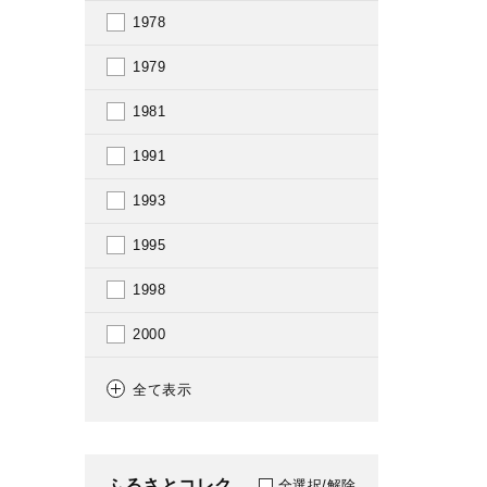
1978
1979
1981
1991
1993
1995
1998
2000
2006
全て表示
2007
2008
ふるさとコレク
全選択/解除