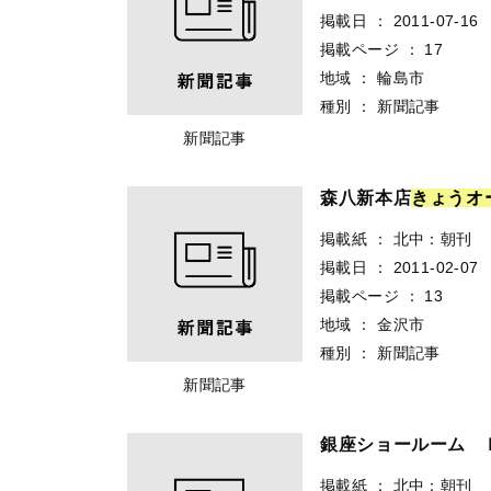
掲載日
：
2011-07-16
掲載ページ
：
17
地域
：
輪島市
種別
：
新聞記事
新聞記事
森八新本店
き
ょ
う
オ
掲載紙
：
北中：朝刊
掲載日
：
2011-02-07
掲載ページ
：
13
地域
：
金沢市
種別
：
新聞記事
新聞記事
銀座ショールーム
掲載紙
：
北中：朝刊