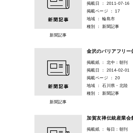
掲載日
：
2011-07-16
掲載ページ
：
17
地域
：
輪島市
種別
：
新聞記事
新聞記事
金沢のバリアフリー
掲載紙
：
北中：朝刊
掲載日
：
2014-02-01
掲載ページ
：
20
地域
：
石川県・北陸
種別
：
新聞記事
新聞記事
加賀友禅伝統産業
掲載紙
：
毎日：朝刊