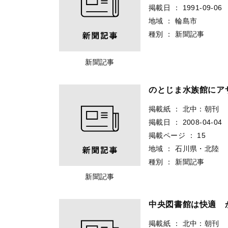
掲載日
：
1991-09-06
地域
：
輪島市
種別
：
新聞記事
新聞記事
のとじま水族館にア
掲載紙
：
北中：朝刊
掲載日
：
2008-04-04
掲載ページ
：
15
地域
：
石川県・北陸
種別
：
新聞記事
新聞記事
中央図書館は快適
掲載紙
：
北中：朝刊