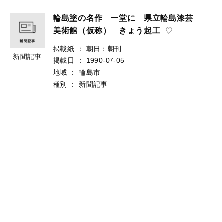
輪島塗の名作 一堂に 県立輪島漆芸
美術館（仮称） きょう起工
掲載紙
：
朝日：朝刊
新聞記事
掲載日
：
1990-07-05
地域
：
輪島市
種別
：
新聞記事