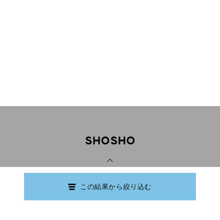
PAGE TOP
この結果から絞り込む
Copyright © Ishikawa Prefectural Library.