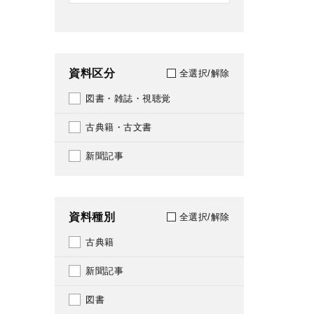
資料区分
全選択/解除
図書・雑誌・視聴覚
古典籍・古文書
新聞記事
資料種別
全選択/解除
古典籍
新聞記事
図書