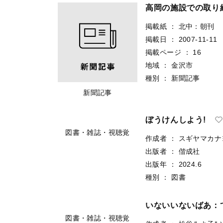
出版者
：
小学館
出版年
：
2020.9
種別
：
図書
図書・雑誌・視聴覚
高岡の施設での取り
掲載紙
：
北中：朝刊
掲載日
：
2007-11-11
掲載ページ
：
16
地域
：
金沢市
種別
：
新聞記事
新聞記事
ぼうけんしよう!
作成者
：
スギヤマカナヨ