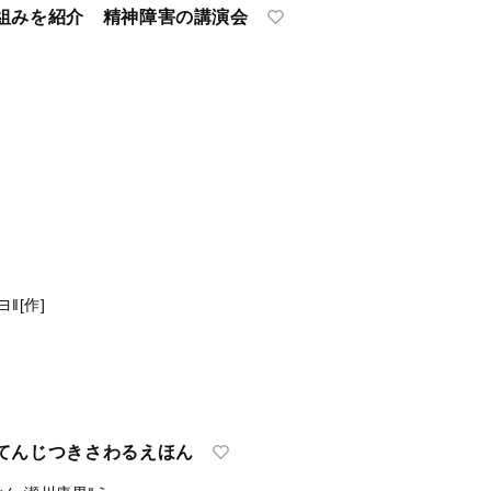
組みを紹介 精神障害の講演会
‖[作]