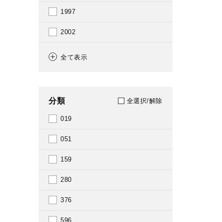
1997
2002
2003
全て表示
2004
2005
分類
全選択/解除
2006
019
2007
051
2008
159
2009
280
2010
376
2011
596