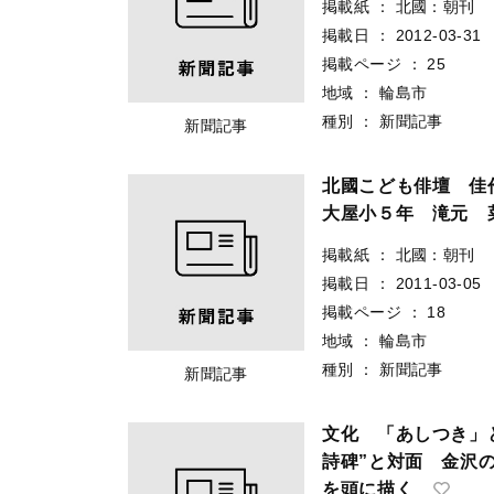
掲載紙
：
北國：朝刊
掲載日
：
2012-03-31
掲載ページ
：
25
地域
：
輪島市
種別
：
新聞記事
新聞記事
北國こども俳壇 佳
大屋小５年 滝元
掲載紙
：
北國：朝刊
掲載日
：
2011-03-05
掲載ページ
：
18
地域
：
輪島市
種別
：
新聞記事
新聞記事
文化 「あしつき」
詩碑”と対面 金沢
を頭に描く