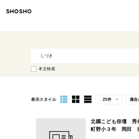
本文検索
表示スタイル
北國こども俳壇 秀
町野小３年 