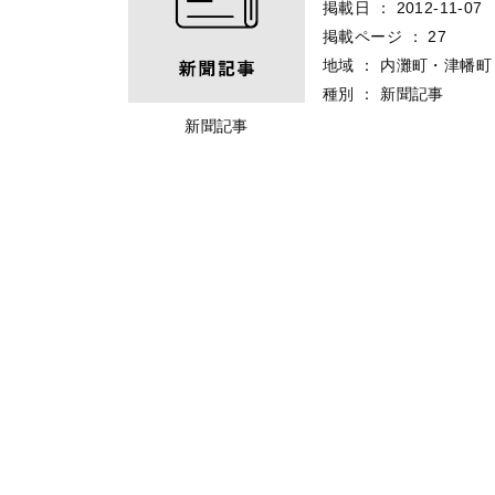
掲載日
：
2012-11-07
掲載ページ
：
27
地域
：
内灘町・津幡町
種別
：
新聞記事
新聞記事