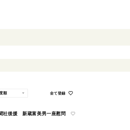
全て登録
聞社後援 新蔵富美男一座慰問