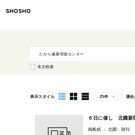
本文検索
表示スタイル
６日に催し 北國新
掲載紙
：
北國：朝刊