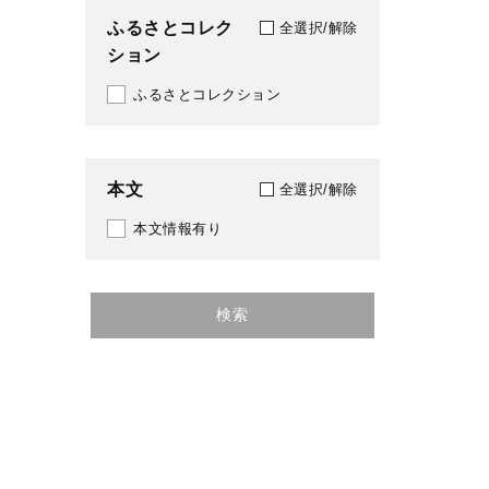
ふるさとコレク
全選択/解除
ション
ふるさとコレクション
本文
全選択/解除
本文情報有り
検索