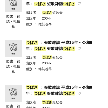
年：
つ
ば
さ
短歌雑誌
つ
ば
さ
出版者
：
つ
ば
さ
短歌会
図書・雑
出版年
：
2004-
誌・視聴
種別
：
雑誌巻号
覚
つ
ば
さ
： 短歌雑誌 平成15年～令和6
年：
つ
ば
さ
短歌雑誌
つ
ば
さ
出版者
：
つ
ば
さ
短歌会
図書・雑
出版年
：
2004-
誌・視聴
種別
：
雑誌巻号
覚
つ
ば
さ
： 短歌雑誌 平成15年～令和8
年：
つ
ば
さ
短歌雑誌
つ
ば
さ
出版者
：
つ
ば
さ
短歌会
図書・雑
出版年
：
2004-