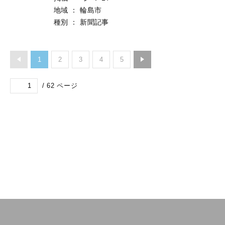
地域
：
輪島市
種別
：
新聞記事
1
2
3
4
5
/
62
ページ