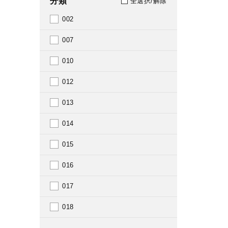
分類
全選択/解除
1905
002
1906
007
1907
010
1908
012
1909
013
1910
014
1911
015
1912
016
1913
017
1914
018
1916
019