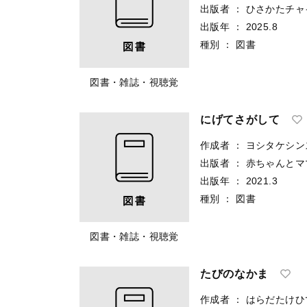
出版者
：
ひさかたチャ
出版年
：
2025.8
種別
：
図書
図書・雑誌・視聴覚
にげてさがして
作成者
：
ヨシタケシン
出版者
：
赤ちゃんとマ
出版年
：
2021.3
種別
：
図書
図書・雑誌・視聴覚
たびのなかま
作成者
：
はらだたけひ