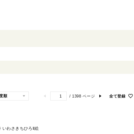
/
1398
ページ
全て登録
詩
いわさきちひろ‖絵