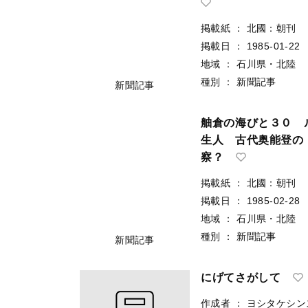
掲載紙
：
北國：朝刊
掲載日
：
1985-01-22
地域
：
石川県・北陸
種別
：
新聞記事
新聞記事
舳倉の海びと３０ 
生人 古代奥能登の
察？
掲載紙
：
北國：朝刊
掲載日
：
1985-02-28
地域
：
石川県・北陸
種別
：
新聞記事
新聞記事
にげてさがして
作成者
：
ヨシタケシン