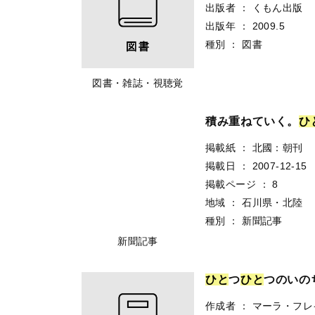
出版者
：
くもん出版
出版年
：
2009.5
種別
：
図書
図書・雑誌・視聴覚
積み重ねていく。
ひ
掲載紙
：
北國：朝刊
掲載日
：
2007-12-15
掲載ページ
：
8
地域
：
石川県・北陸
種別
：
新聞記事
新聞記事
ひ
と
つ
ひ
と
つのいの
作成者
：
マーラ・フレ