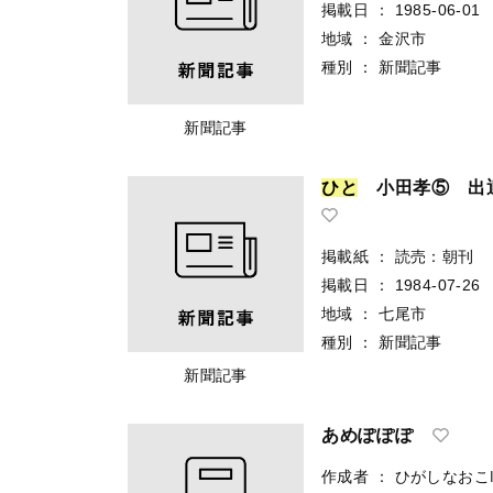
掲載日
：
1985-06-01
地域
：
金沢市
種別
：
新聞記事
新聞記事
ひ
と
小田孝⑤ 出
掲載紙
：
読売：朝刊
掲載日
：
1984-07-26
地域
：
七尾市
種別
：
新聞記事
新聞記事
あめぽぽぽ
作成者
：
ひがしなおこ