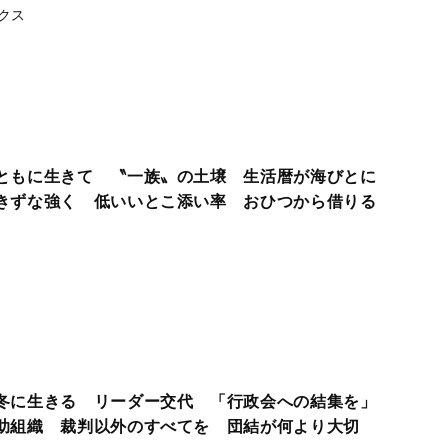
クス
ともに生きて 〝一族〟の土壌 生活暦が海びとに
きずな強く 低いいとこ添い率 おひつから借りる
冬に生きる リーダー交代 「行政会への結集を」
組織 裁判以外のすべてを 団結が何より大切