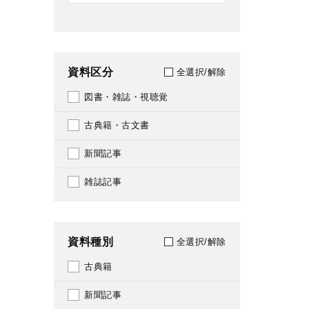
資料区分
全選択/解除
図書・雑誌・視聴覚
古典籍・古文書
新聞記事
雑誌記事
資料種別
全選択/解除
古典籍
新聞記事