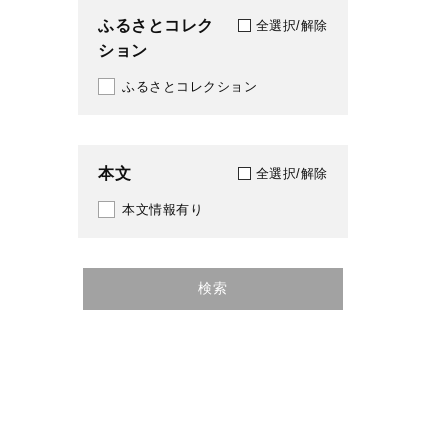
ふるさとコレク
全選択/解除
ション
ふるさとコレクション
本文
全選択/解除
本文情報有り
検索