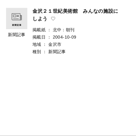
金沢２１世紀美術館 みんなの施設に
しよう
掲載紙
：
北中：朝刊
新聞記事
掲載日
：
2004-10-09
地域
：
金沢市
種別
：
新聞記事