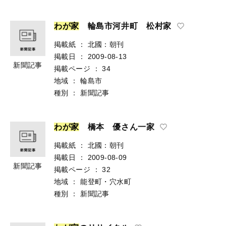
わ
が
家
輪島市河井町 松村家
掲載紙
：
北國：朝刊
掲載日
：
2009-08-13
新聞記事
掲載ページ
：
34
地域
：
輪島市
種別
：
新聞記事
わ
が
家
橋本 優さん一家
掲載紙
：
北國：朝刊
掲載日
：
2009-08-09
新聞記事
掲載ページ
：
32
地域
：
能登町・穴水町
種別
：
新聞記事