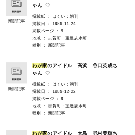
ゃん
掲載紙
：
はくい：朝刊
新聞記事
掲載日
：
1989-11-24
掲載ページ
：
9
地域
：
志賀町・宝達志水町
種別
：
新聞記事
わ
が
家
のアイドル 高浜 谷口英成ち
ゃん
掲載紙
：
はくい：朝刊
新聞記事
掲載日
：
1989-12-22
掲載ページ
：
9
地域
：
志賀町・宝達志水町
種別
：
新聞記事
わ
が
家
のアイドル 大島 野村美穂ち