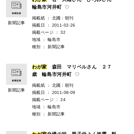
輪島市河井町
掲載紙
：
北國：朝刊
新聞記事
掲載日
：
2011-02-26
掲載ページ
：
32
地域
：
輪島市
種別
：
新聞記事
わ
が
家
森田 マリベルさん ２７
歳 輪島市河井町
掲載紙
：
北國：朝刊
新聞記事
掲載日
：
2011-08-09
掲載ページ
：
24
地域
：
輪島市
種別
：
新聞記事