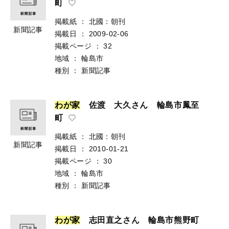
町
掲載紙
：
北國：朝刊
新聞記事
掲載日
：
2009-02-06
掲載ページ
：
32
地域
：
輪島市
種別
：
新聞記事
わ
が
家
佐渡 大久さん 輪島市鳳至
町
掲載紙
：
北國：朝刊
新聞記事
掲載日
：
2010-01-21
掲載ページ
：
30
地域
：
輪島市
種別
：
新聞記事
わ
が
家
志田直之さん 輪島市熊野町