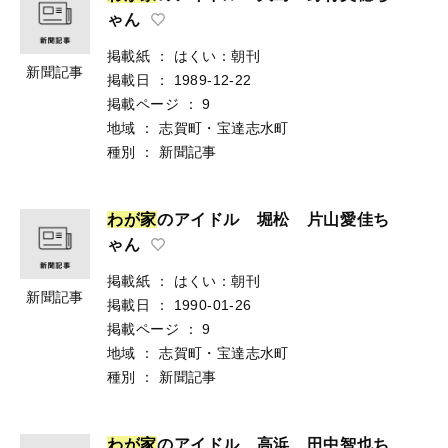
ゃん
掲載紙
：
はくい：朝刊
新聞記事
掲載日
：
1989-12-22
掲載ページ
：
9
地域
：
志賀町・宝達志水町
種別
：
新聞記事
わ
が
家
のアイドル 堀松 片山愛佳ち
ゃん
掲載紙
：
はくい：朝刊
新聞記事
掲載日
：
1990-01-26
掲載ページ
：
9
地域
：
志賀町・宝達志水町
種別
：
新聞記事
わ
が
家
のアイドル 高浜 田中智也ち