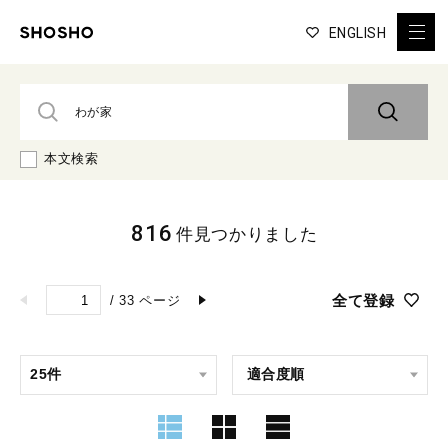
ENGLISH
本文検索
816
件見つかりました
全て登録
/
33
ページ