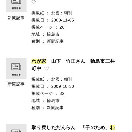
掲載紙
：
北國：朝刊
新聞記事
掲載日
：
2009-11-05
掲載ページ
：
28
地域
：
輪島市
種別
：
新聞記事
わ
が
家
山下 竹正さん 輪島市三井
町中
掲載紙
：
北國：朝刊
新聞記事
掲載日
：
2009-10-30
掲載ページ
：
32
地域
：
輪島市
種別
：
新聞記事
取り戻しただんらん 「子のため」
わ