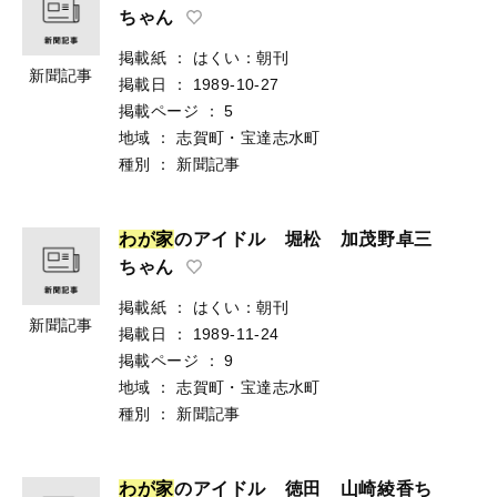
ちゃん
掲載紙
：
はくい：朝刊
新聞記事
掲載日
：
1989-10-27
掲載ページ
：
5
地域
：
志賀町・宝達志水町
種別
：
新聞記事
わ
が
家
のアイドル 堀松 加茂野卓三
ちゃん
掲載紙
：
はくい：朝刊
新聞記事
掲載日
：
1989-11-24
掲載ページ
：
9
地域
：
志賀町・宝達志水町
種別
：
新聞記事
わ
が
家
のアイドル 徳田 山崎綾香ち