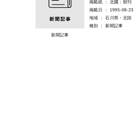
掲載紙
：
北國：朝刊
掲載日
：
1995-08-23
地域
：
石川県・北陸
種別
：
新聞記事
新聞記事