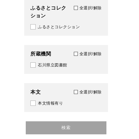
ふるさとコレク
全選択/解除
ション
ふるさとコレクション
所蔵機関
全選択/解除
石川県立図書館
本文
全選択/解除
本文情報有り
検索