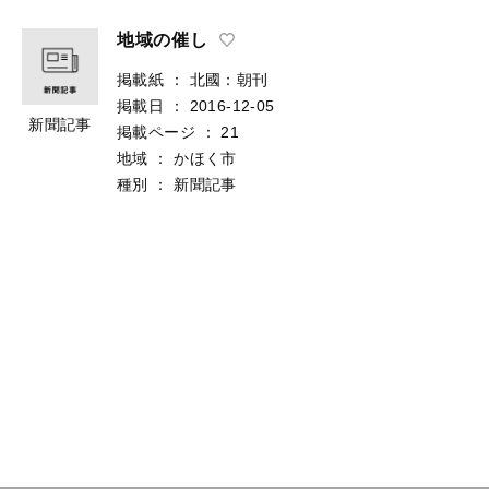
地域の催し
掲載紙
：
北國：朝刊
掲載日
：
2016-12-05
新聞記事
掲載ページ
：
21
地域
：
かほく市
種別
：
新聞記事