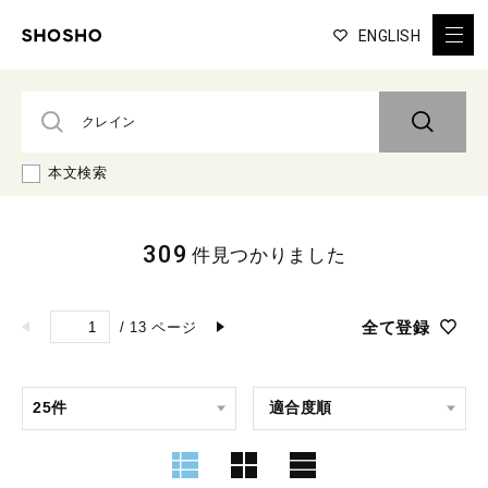
ENGLISH
本文検索
309
件見つかりました
全て登録
/
13
ページ