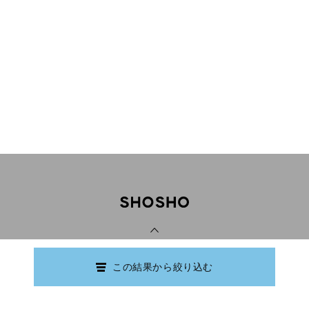
PAGE TOP
この結果から絞り込む
Copyright © Ishikawa Prefectural Library.