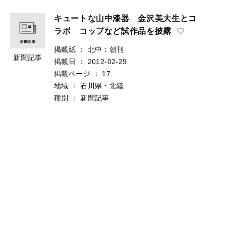
キュートな山中漆器 金沢美大生とコ
ラボ コップなど試作品を披露
掲載紙
：
北中：朝刊
新聞記事
掲載日
：
2012-02-29
掲載ページ
：
17
地域
：
石川県・北陸
種別
：
新聞記事