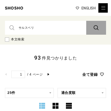
ENGLISH
本文検索
93
件見つかりました
全て登録
/
4
ページ