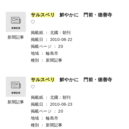
サ
ル
ス
ベ
リ
鮮やかに 門前・徳善寺
掲載紙
：
北國：朝刊
新聞記事
掲載日
：
2010-08-22
掲載ページ
：
20
地域
：
輪島市
種別
：
新聞記事
サ
ル
ス
ベ
リ
鮮やかに 門前・徳善寺
掲載紙
：
北國：朝刊
新聞記事
掲載日
：
2010-08-23
掲載ページ
：
20
地域
：
輪島市
種別
：
新聞記事