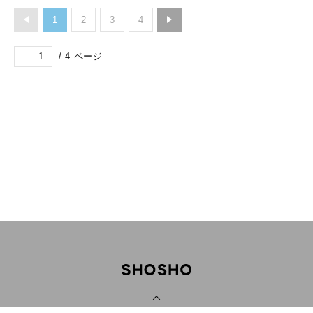
1
2
3
4
/
4
ページ
PAGE TOP