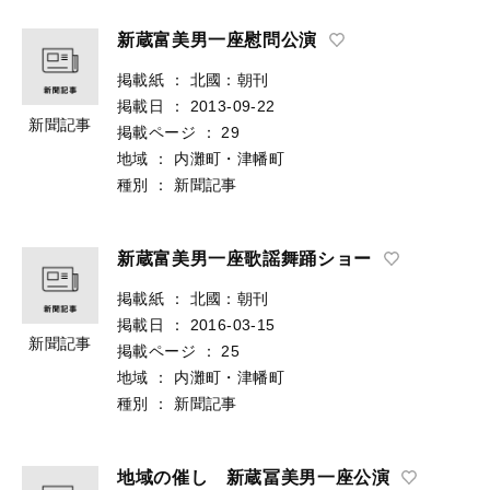
新蔵富美男一座慰問公演
掲載紙
：
北國：朝刊
掲載日
：
2013-09-22
新聞記事
掲載ページ
：
29
地域
：
内灘町・津幡町
種別
：
新聞記事
新蔵富美男一座歌謡舞踊ショー
掲載紙
：
北國：朝刊
掲載日
：
2016-03-15
新聞記事
掲載ページ
：
25
地域
：
内灘町・津幡町
種別
：
新聞記事
地域の催し 新蔵冨美男一座公演