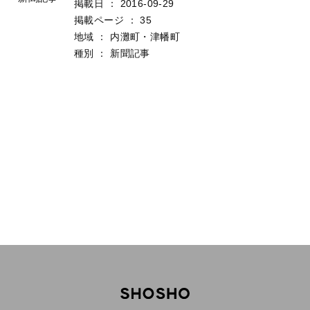
掲載日
：
2016-09-29
掲載ページ
：
35
地域
：
内灘町・津幡町
種別
：
新聞記事