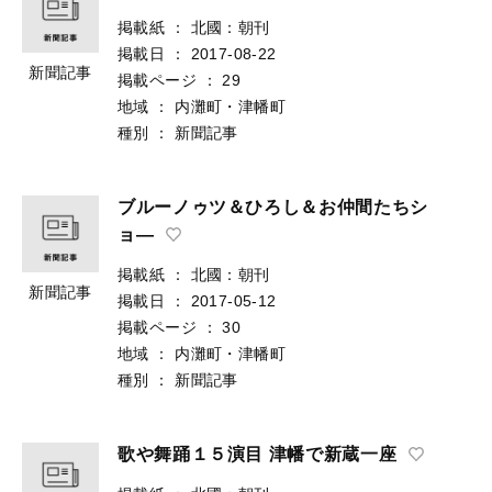
掲載紙
：
北國：朝刊
掲載日
：
2017-08-22
新聞記事
掲載ページ
：
29
地域
：
内灘町・津幡町
種別
：
新聞記事
ブルーノゥツ＆ひろし＆お仲間たちシ
ョ―
掲載紙
：
北國：朝刊
新聞記事
掲載日
：
2017-05-12
掲載ページ
：
30
地域
：
内灘町・津幡町
種別
：
新聞記事
歌や舞踊１５演目 津幡で新蔵一座