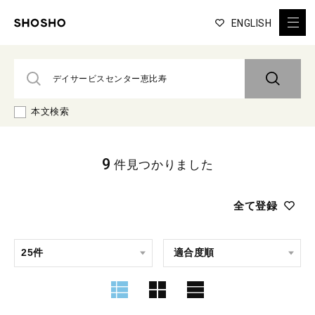
ENGLISH
本文検索
9
件見つかりました
全て登録