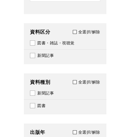
資料区分
全選択/解除
図書・雑誌・視聴覚
新聞記事
資料種別
全選択/解除
新聞記事
図書
出版年
全選択/解除