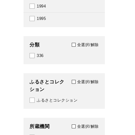
1994
1995
分類
全選択/解除
336
ふるさとコレク
全選択/解除
ション
ふるさとコレクション
所蔵機関
全選択/解除