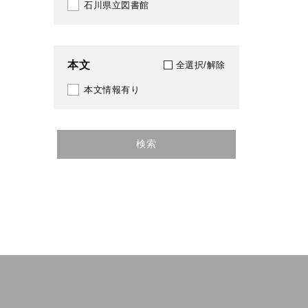
石川県立図書館
本文
全選択/解除
本文情報有り
検索