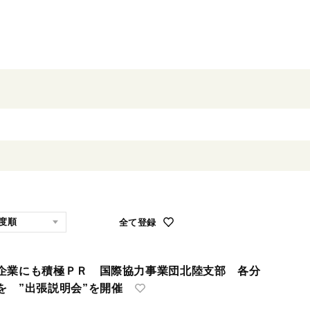
全て登録
企業にも積極ＰＲ 国際協力事業団北陸支部 各分
を ”出張説明会”を開催